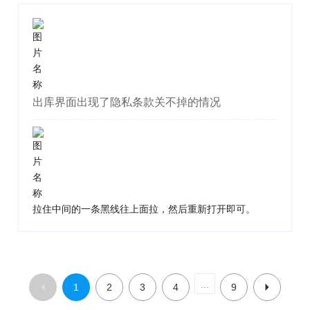
出库界面出现了隐私条款关不掉的情况
拉住中间的一条黑线往上面拉，然后重新打开即可。
...
1
2
3
4
9