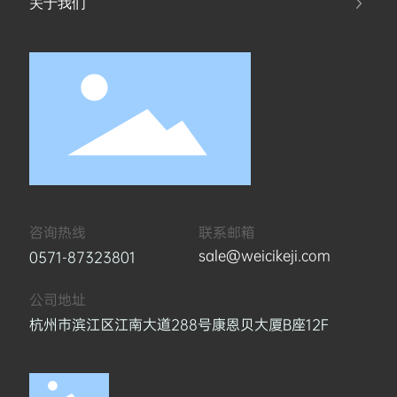
关于我们
咨询热线
联系邮箱
sale@weicikeji.com
0571-87323801
公司地址
杭州市滨江区江南大道288号康恩贝大厦B座12F